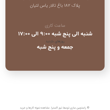
پلاک 182 باغ تالار یاس لتیان
ساعت کاری
شنبه الی پنج شبه 9:00 الی 17:00
روزهای بازدید
جمعه و پنج شبه
© راستچین سازی توسط تیم اکسترا.
مشاهده نمونه کارها و خرید